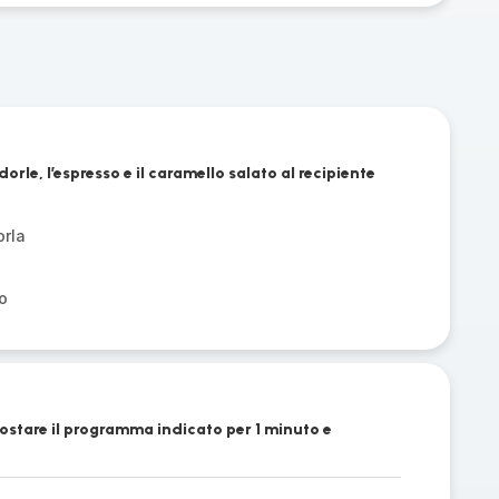
orle, l’espresso e il caramello salato al recipiente
orla
o
postare il programma indicato per 1 minuto e