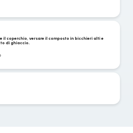
 il coperchio, versare il composto in bicchieri alti e
o di ghiaccio.
o