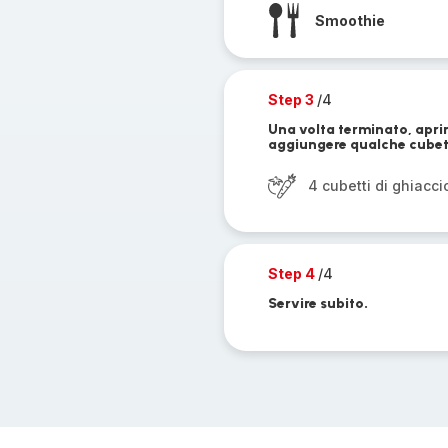
Smoothie
Step 3
/4
Una volta terminato, aprire
aggiungere qualche cubett
4 cubetti di ghiacci
Step 4
/4
Servire subito.