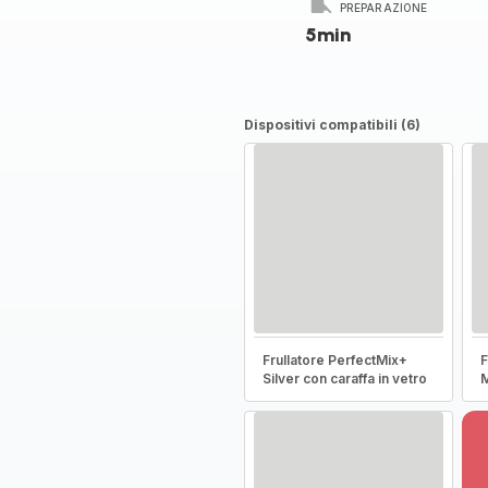
PREPARAZIONE
5min
Dispositivi compatibili (6)
Frullatore PerfectMix+
F
Silver con caraffa in vetro
M