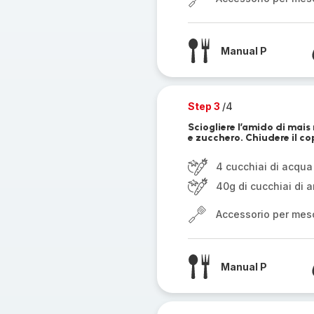
Manual P
Step 3
/4
Sciogliere l’amido di mais
e zucchero. Chiudere il co
4 cucchiai di acqua
40g di cucchiai di 
Accessorio per mes
Manual P