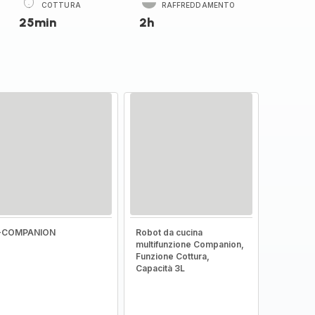
COTTURA
RAFFREDDAMENTO
25min
2h
I-COMPANION
Robot da cucina
multifunzione Companion,
Funzione Cottura,
Capacità 3L