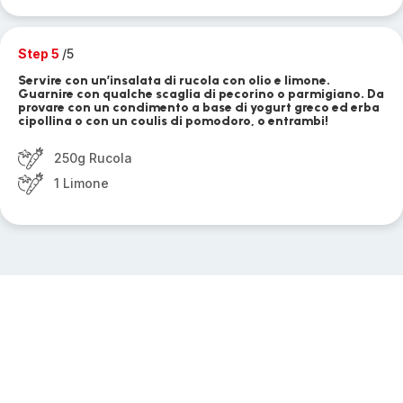
Step 5
/5
Servire con un’insalata di rucola con olio e limone.
Guarnire con qualche scaglia di pecorino o parmigiano. Da
provare con un condimento a base di yogurt greco ed erba
cipollina o con un coulis di pomodoro, o entrambi!
250g Rucola
1 Limone