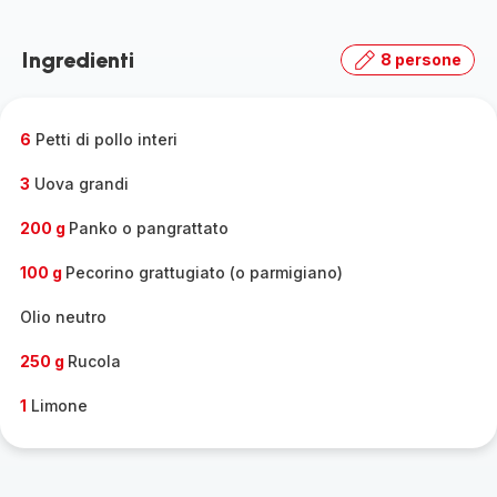
Ingredienti
8 persone
6
Petti di pollo interi
3
Uova grandi
200 g
Panko o pangrattato
100 g
Pecorino grattugiato (o parmigiano)
Olio neutro
250 g
Rucola
1
Limone