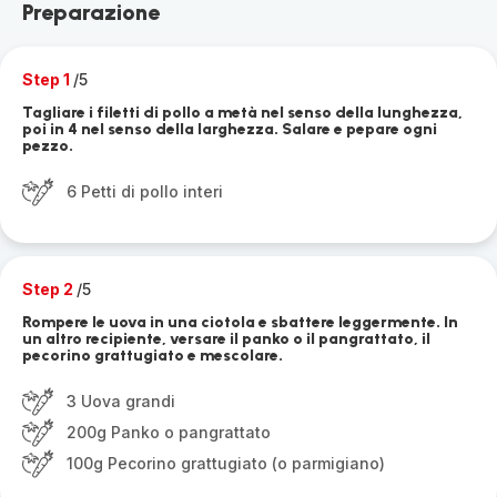
Preparazione
Step 1
/5
Tagliare i filetti di pollo a metà nel senso della lunghezza,
poi in 4 nel senso della larghezza. Salare e pepare ogni
pezzo.
6 Petti di pollo interi
Step 2
/5
Rompere le uova in una ciotola e sbattere leggermente. In
un altro recipiente, versare il panko o il pangrattato, il
pecorino grattugiato e mescolare.
3 Uova grandi
200g Panko o pangrattato
100g Pecorino grattugiato (o parmigiano)