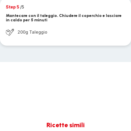
Step 5
/5
Mantecare con il taleggio. Chiudere il coperchio e lasciare
in caldo per 5 minuti
200g Taleggio
Ricette simili