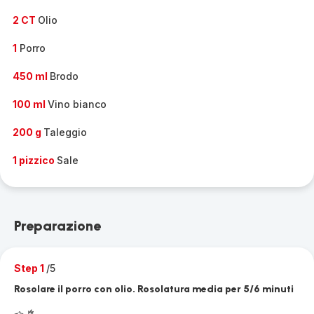
2 CT
Olio
1
Porro
450 ml
Brodo
100 ml
Vino bianco
200 g
Taleggio
1 pizzico
Sale
Preparazione
Step 1
/5
Rosolare il porro con olio. Rosolatura media per 5/6 minuti