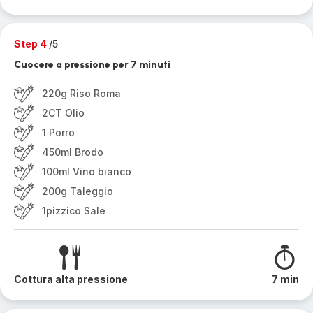
Step 4
/5
Cuocere a pressione per 7 minuti
220g Riso Roma
2CT Olio
1 Porro
450ml Brodo
100ml Vino bianco
200g Taleggio
1pizzico Sale
Cottura alta pressione
7 min