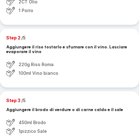
2CT Olio
1 Porro
Step 2
/5
Aggiungere il riso tostarlo e sfumare con il vino. Lasciare
evaporare il vino
220g Riso Roma
100ml Vino bianco
Step 3
/5
Aggiungere il brodo di verdure o di carne caldo e il sale
450ml Brodo
1pizzico Sale