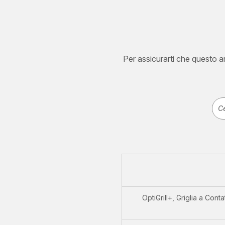
Per assicurarti che questo art
OptiGrill+, Griglia a Cont