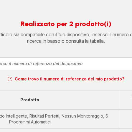
Realizzato per 2 prodotto(i)
icolo sia compatibile con il tuo dispositivo, inserisci il numero 
ricerca in basso o consulta la tabella.
Come trovo il numero di referenza del mio prodotto?
Prodotto
atto Intelligente, Risultati Perfetti, Nessun Monitoraggio, 6
Programmi Automatici