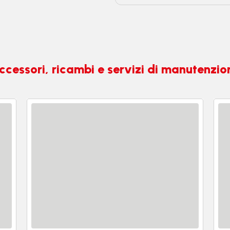
ccessori, ricambi e servizi di manutenzio