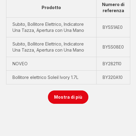
Numero di
Prodotto
referenza
Subito, Bollitore Elettrico, Indicatore
BY5S1AE0
Una Tazza, Apertura con Una Mano
Subito, Bollitore Elettrico, Indicatore
BY5S08E0
Una Tazza, Apertura con Una Mano
NOVEO
BY282110
Bollitore elettrico Soleil Ivory 1.7L
BY320A10
Mostra di più