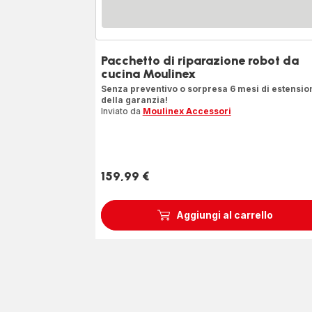
Pacchetto di riparazione robot da
cucina Moulinex
Senza preventivo o sorpresa 6 mesi di estensio
della garanzia!
Inviato da
Moulinex Accessori
159,99 €
Prezzo
Aggiungi al carrello