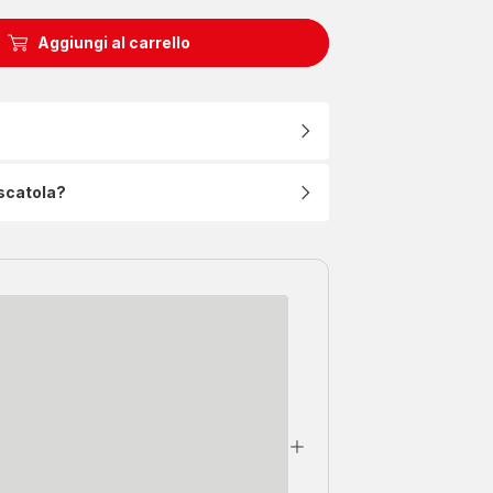
Aggiungi al carrello
 scatola?