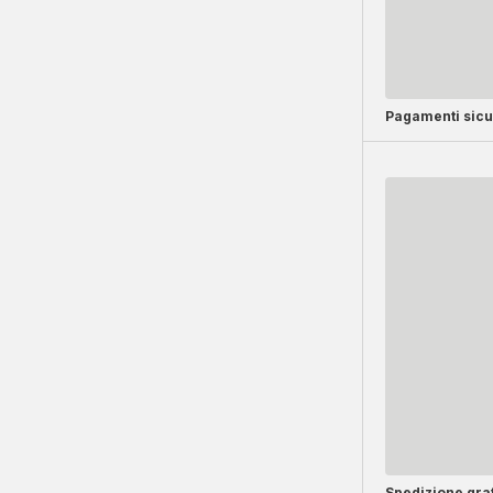
Pagamenti sicu
Spedizione grat