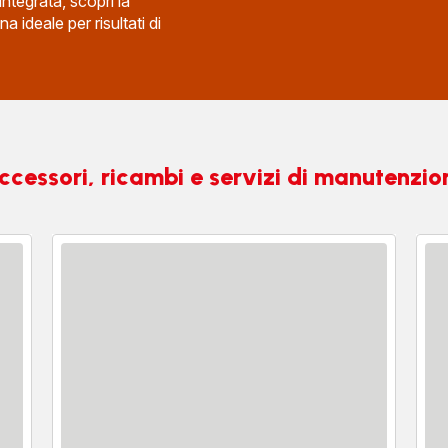
 integrata, scopri la
 ideale per risultati di
ccessori, ricambi e servizi di manutenzio