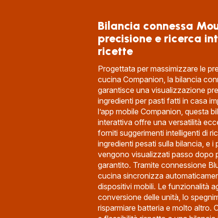
Bilancia connessa Mou
precisione e ricerca int
ricette
Progettata per massimizzare le pre
cucina Companion, la bilancia co
garantisce una visualizzazione pre
ingredienti per pasti fatti in casa i
l’app mobile Companion, questa b
interattiva offre una versatilità e
forniti suggerimenti intelligenti di ri
ingredienti pesati sulla bilancia, e i 
vengono visualizzati passo dopo 
garantito. Tramite connessione Blu
cucina sincronizza automaticamente 
dispositivi mobili. Le funzionalità 
conversione delle unità, lo spegn
risparmiare batteria e molto altro