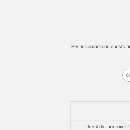
Per assicurarti che questo art
Robot da cucina multif